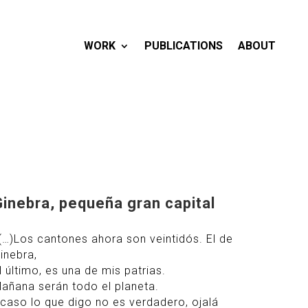
WORK
PUBLICATIONS
ABOUT
Ginebra, pequeña gran capital
(…)Los cantones ahora son veintidós. El de
inebra,
l último, es una de mis patrias.
añana serán todo el planeta.
caso lo que digo no es verdadero, ojalá