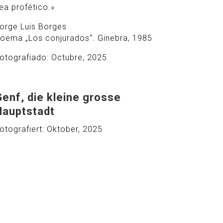
ea profético.»
orge Luis Borges
oema „Los conjurados“. Ginebra, 1985
otografiado: Octubre, 2025
Genf, die kleine grosse
Hauptstadt
otografiert: Oktober, 2025