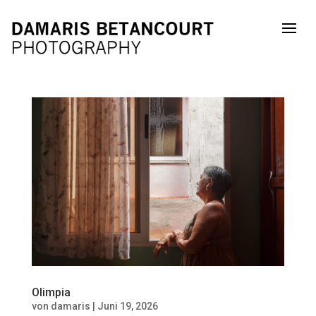
Olimpia
von
damaris
|
Juni 19, 2026