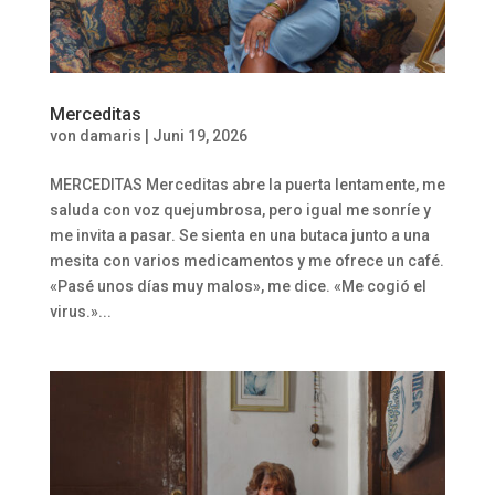
Merceditas
von
damaris
|
Juni 19, 2026
MERCEDITAS Merceditas abre la puerta lentamente, me
saluda con voz quejumbrosa, pero igual me sonríe y
me invita a pasar. Se sienta en una butaca junto a una
mesita con varios medicamentos y me ofrece un café.
«Pasé unos días muy malos», me dice. «Me cogió el
virus.»...